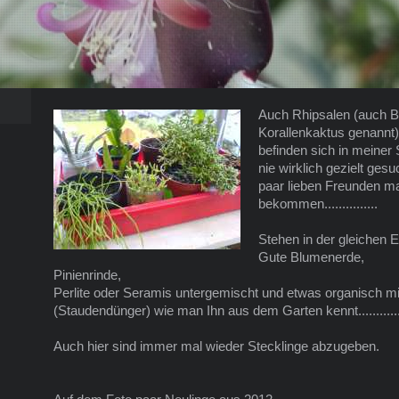
Auch Rhipsalen (auch B
Korallenkaktus genannt
befinden sich in meiner
nie wirklich gezielt ges
paar lieben Freunden m
bekommen...............
Stehen in der gleichen E
Gute Blumenerde,
Pinienrinde,
Perlite oder Seramis untergemischt und etwas organisch m
(Staudendünger) wie man Ihn aus dem Garten kennt............
Auch hier sind immer mal wieder Stecklinge abzugeben.