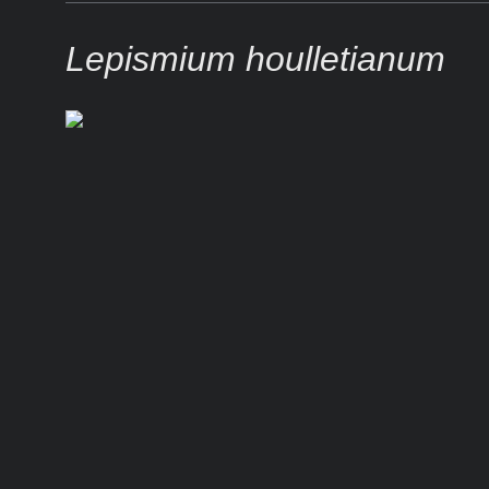
Lepismium houlletianum