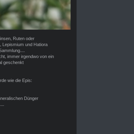
insen, Ruten oder
), Lepismium und Hatiora
 Sammlung....
ucht, immer irgendwo von ein
al geschenkt
rde wie die Epis:
ineralischen Dünger
...