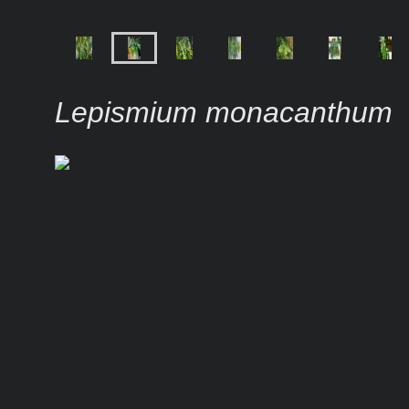
Lepismium monacanthum