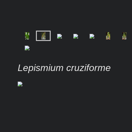
Lepismium cruziforme