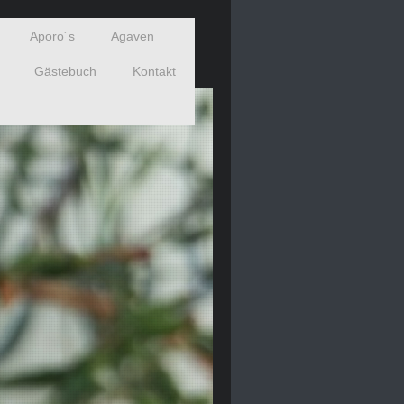
Aporo´s
Agaven
Gästebuch
Kontakt