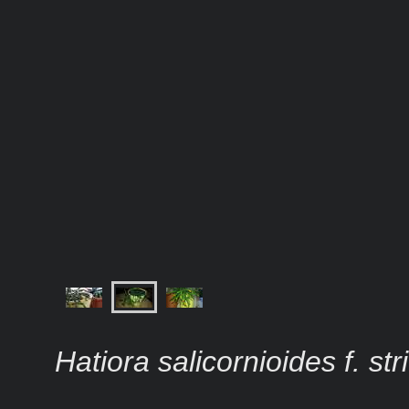
Hatiora salicornioides f. str