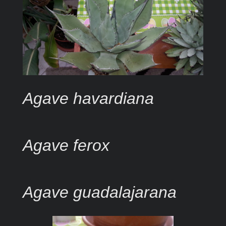
Agave havardiana
Agave ferox
Agave guadalajarana