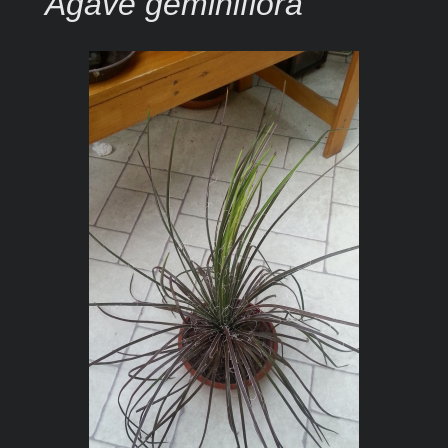
Agave geminiflora