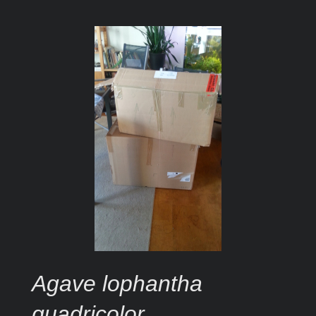
Agave lophantha
quadricolor