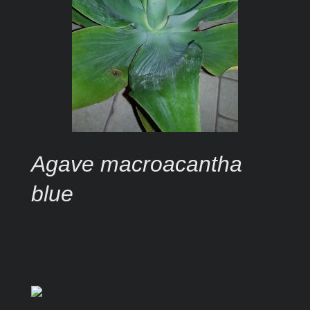
Agave macroacantha
blue