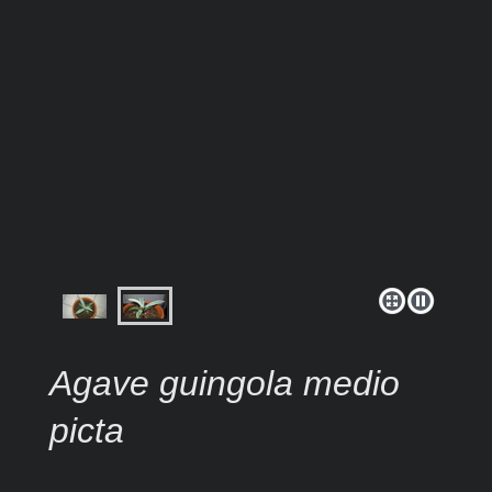
Agave guingola medio
picta