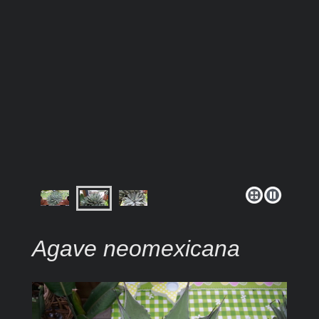
Agave neomexicana