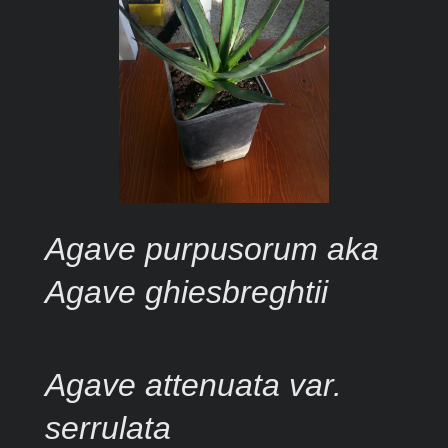
Agave purpusorum aka
Agave ghiesbreghtii
Agave attenuata var.
serrulata