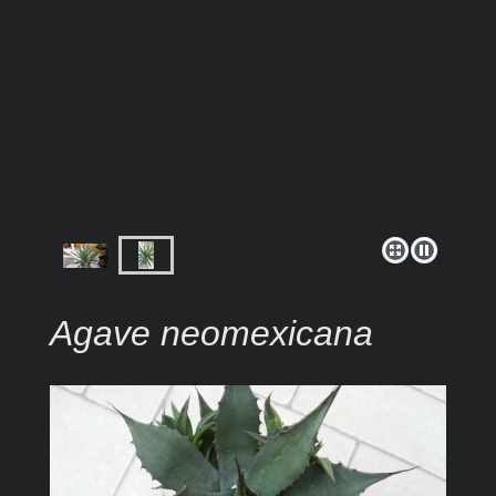
Agave neomexicana