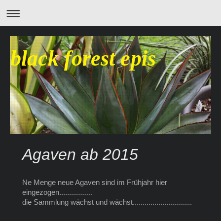
black forest epis
Agaven ab 2015
Ne Menge neue Agaven sind im Frühjahr hier
eingezogen.................
die Sammlung wächst und wächst..............................