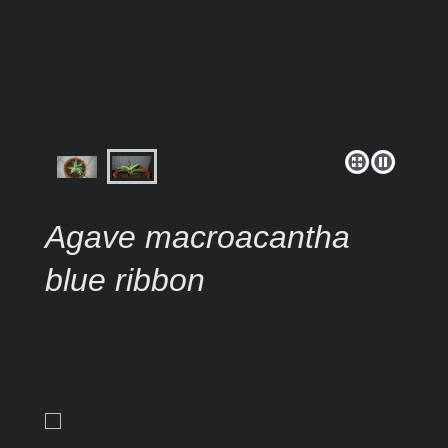
Agave macroacantha
blue ribbon