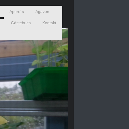
Aporo´s
Agaven
Gästebuch
Kontakt